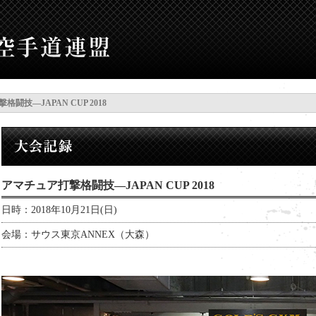
闘技―JAPAN CUP 2018
アマチュア打撃格闘技―JAPAN CUP 2018
日時：
2018年10月21日(日)
会場：
サウス東京ANNEX（大森）