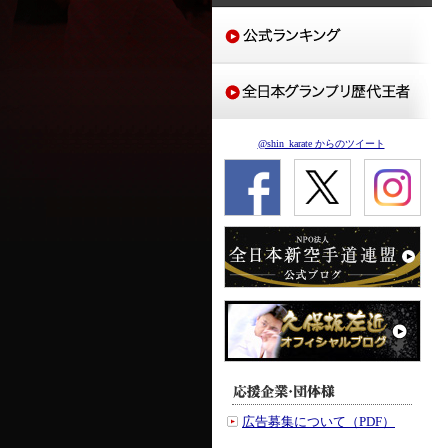
@shin_karate からのツイート
広告募集について（PDF）