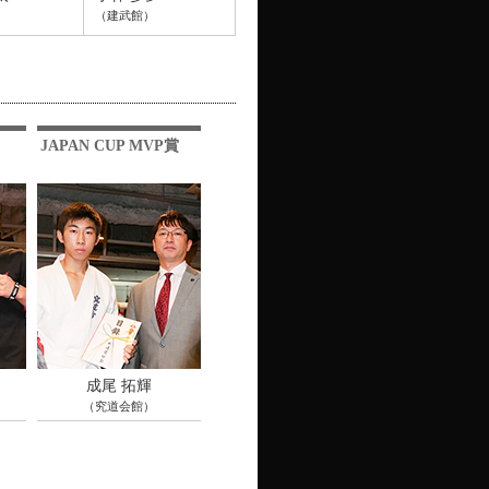
）
（建武館）
JAPAN CUP MVP賞
成尾 拓輝
（究道会館）