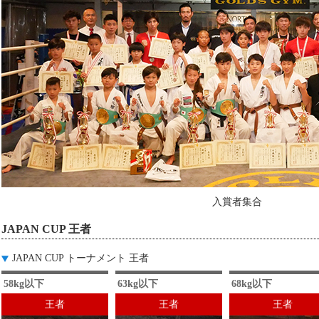
入賞者集合
JAPAN CUP 王者
JAPAN CUP トーナメント 王者
58kg以下
63kg以下
68kg以下
王者
王者
王者